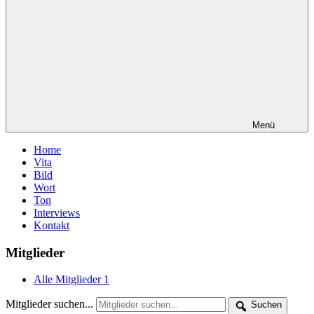
Menü
Home
Vita
Bild
Wort
Ton
Interviews
Kontakt
Mitglieder
Alle Mitglieder
1
Mitglieder suchen...
Suchen