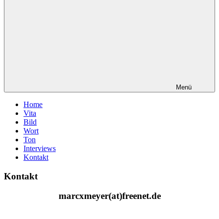
Menü
Home
Vita
Bild
Wort
Ton
Interviews
Kontakt
Kontakt
marcxmeyer(at)freenet.de