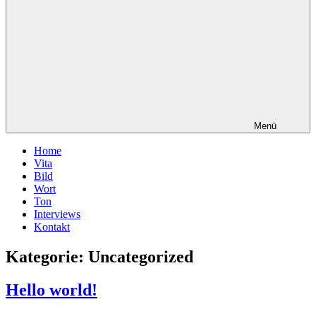
Menü
Home
Vita
Bild
Wort
Ton
Interviews
Kontakt
Kategorie:
Uncategorized
Hello world!